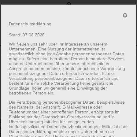
Datenschutzerklärung
Stand: 07.08.2026
0162 / 86 90 339
info@zimmerei-jessen.de
Wir freuen uns sehr über Ihr Interesse an unserem
Unternehmen. Eine Nutzung der Internetseiten ist
grundsätzlich ohne jede Angabe personenbezogener Daten
möglich. Sofern eine betroffene Person besondere Services
unseres Unternehmens über unsere Internetseite in
Anspruch nehmen möchte, könnte jedoch eine Verarbeitung
personenbezogener Daten erforderlich werden. Ist die
Verarbeitung personenbezogener Daten erforderlich und
besteht für eine solche Verarbeitung keine gesetzliche
Grundlage, holen wir generell eine Einwilligung der
betroffenen Person ein.
Die Verarbeitung personenbezogener Daten, beispielsweise
des Namens, der Anschrift, E-Mail-Adresse oder
Telefonnummer einer betroffenen Person, erfolgt stets im
Einklang mit der Datenschutz-Grundverordnung und in
Übereinstimmung mit den für uns geltenden
landesspezifischen Datenschutzbestimmungen. Mittels dieser
Datenschutzerklärung möchte unser Unternehmen die
Öffentlichkeit über Art, Umfang und Zweck der von uns