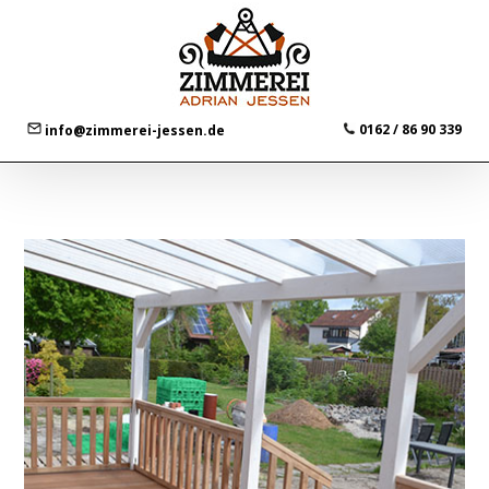
0162 / 86 90 339
info@zimmerei-jessen.de