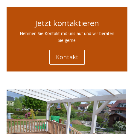
Jetzt kontaktieren
Nehmen Sie Kontakt mit uns auf und wir beraten
Sie gerne!
Kontakt